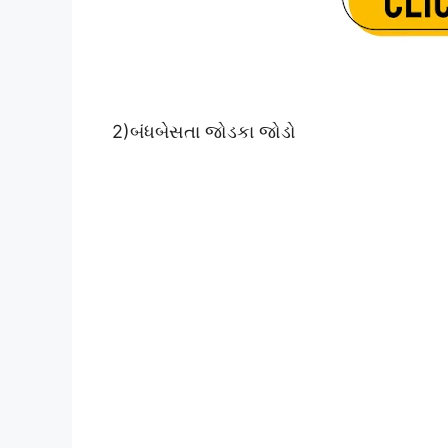
2)બંધબેસતા જોડકા જોડો