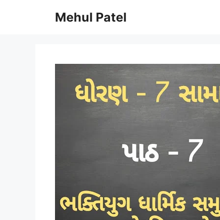
Skip
Mehul Patel
to
content