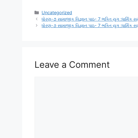
Categories
Uncategorized
ધોરણ-૭ સામાજીક વિજ્ઞાન પાઠ- 7 ભક્તિ યુગ :ધાર્મિક સ
ધોરણ-૭ સામાજીક વિજ્ઞાન પાઠ- 7 ભક્તિ યુગ :ધાર્મિક સ
Leave a Comment
Comment