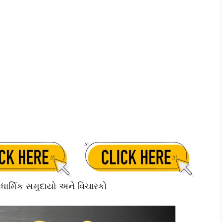
ધાર્મિક સમુદાયો અને વિચારકો