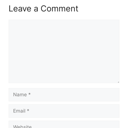
Leave a Comment
Comment
Name
Email
Website