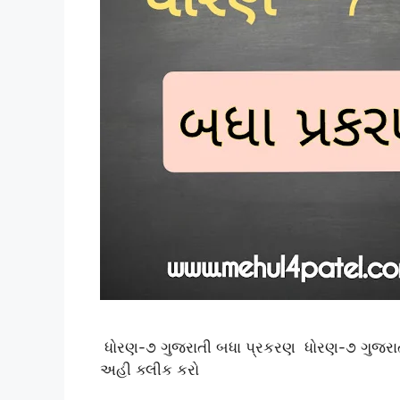
ધોરણ-૭ ગુજરાતી બધા પ્રકરણ ધોરણ-૭ ગુજરાતી 
અહી ક્લીક કરો