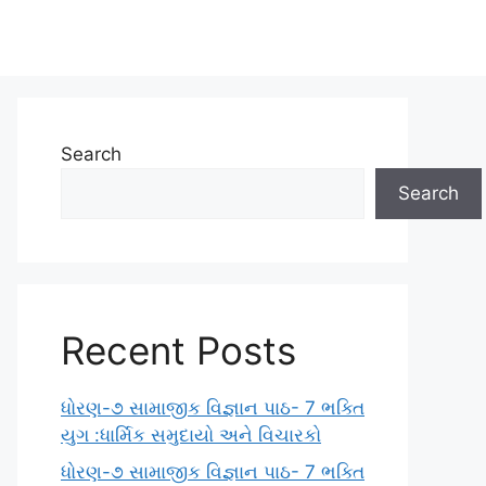
Search
Search
Recent Posts
ધોરણ-૭ સામાજીક વિજ્ઞાન પાઠ- 7 ભક્તિ
યુગ :ધાર્મિક સમુદાયો અને વિચારકો
ધોરણ-૭ સામાજીક વિજ્ઞાન પાઠ- 7 ભક્તિ